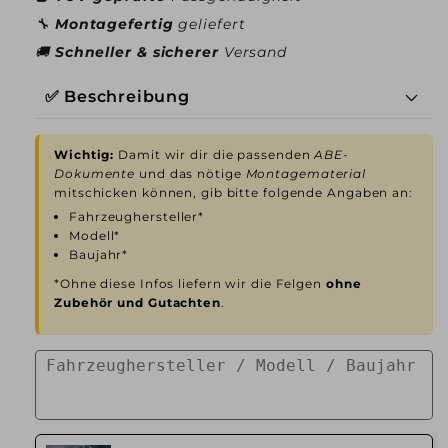
🔧
Montagefertig
geliefert
🚚
Schneller & sicherer
Versand
✅ Beschreibung
Wichtig:
Damit wir dir die passenden
ABE-
Dokumente
und das nötige
Montagematerial
mitschicken können, gib bitte folgende Angaben an:
Fahrzeughersteller*
Modell*
Baujahr*
*Ohne diese Infos liefern wir die Felgen
ohne
Zubehör und Gutachten
.