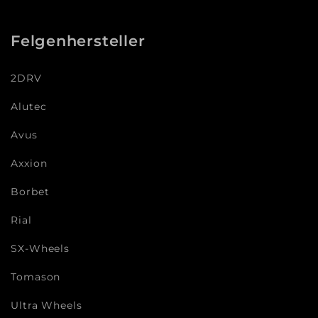
Felgenhersteller
2DRV
Alutec
Avus
Axxion
Borbet
Rial
SX-Wheels
Tomason
Ultra Wheels