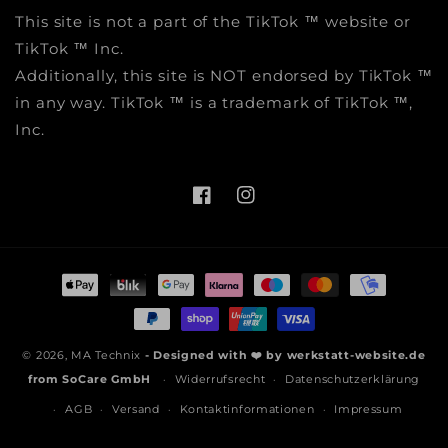
This site is not a part of the TikTok ™ website or
TikTok ™ Inc.
Additionally, this site is NOT endorsed by TikTok ™
in any way. TikTok ™ is a trademark of TikTok ™,
Inc.
Facebook
Instagram
Zahlungsmethoden
© 2026,
MA Technix
- Designed with ❤️ by
werkstatt-website.de
from
SoCare GmbH
Widerrufsrecht
Datenschutzerklärung
AGB
Versand
Kontaktinformationen
Impressum