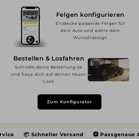
Felgen konfigurieren
Entdecke passende Felgen für
dein Auto und wähle dein
Wunschdesign
Bestellen & Losfahren
Schließe deine Bestellung ab
und freue dich auf deinen neuen
Look
Zum Konfigurator
Schneller Versand
🛞 Passgenaue Auswahl