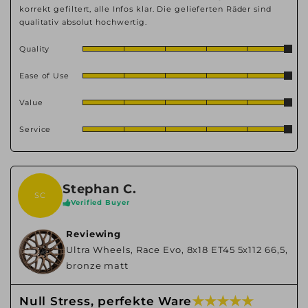
korrekt gefiltert, alle Infos klar. Die gelieferten Räder sind
qualitativ absolut hochwertig.
Quality
Ease of Use
Value
Service
Stephan C.
SC
Verified Buyer
Reviewing
Ultra Wheels, Race Evo, 8x18 ET45 5x112 66,5,
bronze matt
★ ★ ★ ★ ★
Null Stress, perfekte Ware