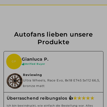
Autofans lieben unsere
Produkte
Gianluca P.
GP
Verified Buyer
Reviewing
Ultra Wheels, Race Evo, 8x18 ET45 5x112 66,5,
bronze matt
★ ★ ★ ★ ★
Überraschend reibungslos 👍
Ich bin beeindruckt, wie einfach die Bestellung war. Alles