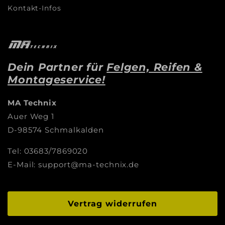
Kontakt-Infos
Dein Partner für
Felgen, Reifen &
Montageservice!
MA Technix
Auer Weg 1
D-98574 Schmalkalden
Tel: 03683/7869020
E-Mail: support@ma-technix.de
Vertrag widerrufen