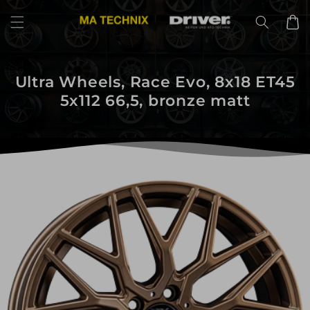
Direkt
zum
Warenko
Inhalt
Ultra Wheels, Race Evo, 8x18 ET45
5x112 66,5, bronze matt
uktinformationen
ngen