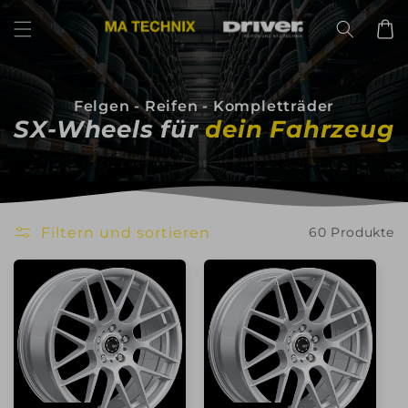
Direkt
zum
Warenko
Inhalt
Felgen - Reifen - Kompletträder
SX-Wheels
für
dein Fahrzeug
Filtern und sortieren
60 Produkte