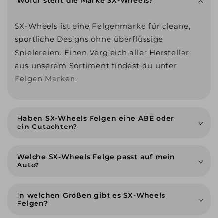
Wofür steht die Marke SX-Wheels?
SX-Wheels ist eine Felgenmarke für cleane,
sportliche Designs ohne überflüssige
Spielereien. Einen Vergleich aller Hersteller
aus unserem Sortiment findest du unter
Felgen Marken
.
Haben SX-Wheels Felgen eine ABE oder
ein Gutachten?
Welche SX-Wheels Felge passt auf mein
Auto?
In welchen Größen gibt es SX-Wheels
Felgen?
3D-Felgen-
3D-Felgen-Konfigurator
Konfigurator
Beratung