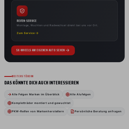
REIFEN-SERVICE
Montage, Wuchten und Radwechsel direkt bei uns vor Ort.
Zum Service
SX-WHEELS AM EIGENEN AUTO SEHEN
WEITERSTÖBERN
DAS KÖNNTE DICH AUCH INTERESSIEREN
Alle Felgen Marken im Überblick
Alle Alufelgen
Kompletträder montiert und gewuchtet
PKW-Reifen von Markenherstellern
Persönliche Beratung anfragen