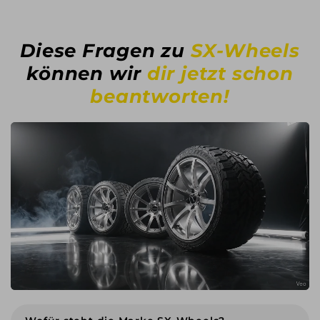
Diese Fragen zu
SX-Wheels
können wir
dir jetzt schon
beantworten!