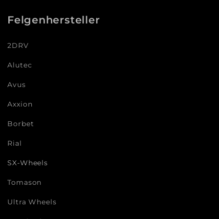
Felgenhersteller
2DRV
Alutec
Avus
Axxion
Borbet
Rial
SX-Wheels
Tomason
Ultra Wheels