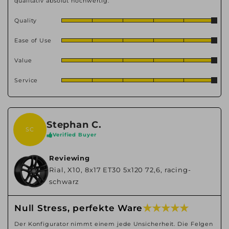
qualitativ absolut hochwertig.
Quality
Ease of Use
Value
Service
Stephan C.
SC
Verified Buyer
Reviewing
Rial, X10, 8x17 ET30 5x120 72,6, racing-
schwarz
★ ★ ★ ★ ★
Null Stress, perfekte Ware
Der Konfigurator nimmt einem jede Unsicherheit. Die Felgen