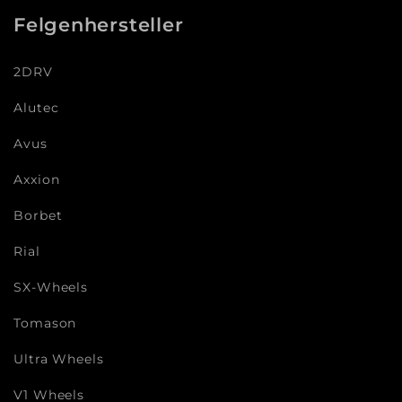
Felgenhersteller
2DRV
Alutec
Avus
Axxion
Borbet
Rial
SX-Wheels
Tomason
Ultra Wheels
V1 Wheels