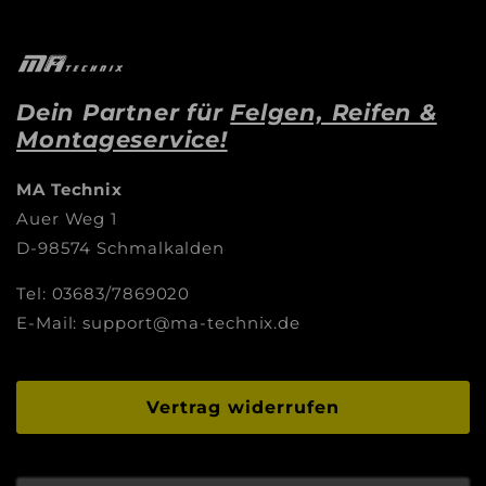
Dein Partner für
Felgen, Reifen &
Montageservice!
MA Technix
Auer Weg 1
D-98574 Schmalkalden
Tel: 03683/7869020
E-Mail: support@ma-technix.de
Vertrag widerrufen