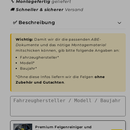
🔧
Montagefertig
geliefert
🚚
Schneller & sicherer
Versand
✅ Beschreibung
Wichtig:
Damit wir dir die passenden
ABE-
Dokumente
und das nötige
Montagematerial
mitschicken können, gib bitte folgende Angaben an:
Fahrzeughersteller*
Modell*
Baujahr*
*Ohne diese Infos liefern wir die Felgen
ohne
Zubehör und Gutachten
.
Premium Felgenreiniger und