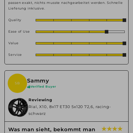
passen exakt, nichts musste nachgearbeitet werden. Schnelle
Lieferung inklusive.
Quality
Ease of Use
Value
Service
Sammy
SB
Verified Buyer
Reviewing
Rial, X10, 8x17 ET30 5x120 72,6, racing-
schwarz
★ ★ ★ ★
Was man sieht, bekommt man