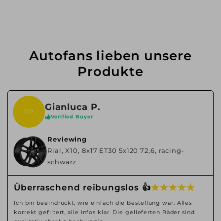
Autofans lieben unsere
Produkte
Gianluca P.
GP
Verified Buyer
Reviewing
Rial, X10, 8x17 ET30 5x120 72,6, racing-
schwarz
★ ★ ★ ★ ★
Überraschend reibungslos 👍
Ich bin beeindruckt, wie einfach die Bestellung war. Alles
korrekt gefiltert, alle Infos klar. Die gelieferten Räder sind