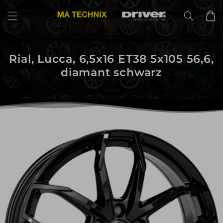
Direkt
zum
Warenko
Inhalt
Rial, Lucca, 6,5x16 ET38 5x105 56,6,
diamant schwarz
uktinformationen
ngen