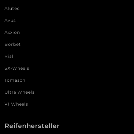
Alutec
Avus
Axxion
Borbet
Rial
SX-Wheels
Tomason
Ultra Wheels
V1 Wheels
Reifenhersteller