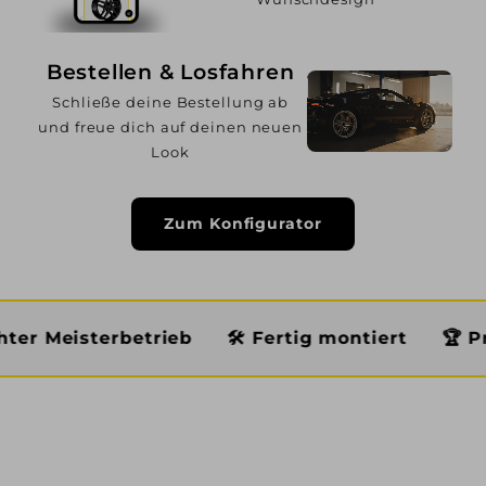
Bestellen & Losfahren
Schließe deine Bestellung ab
und freue dich auf deinen neuen
Look
Zum Konfigurator
betrieb
🛠️ Fertig montiert
🏆 Premium Serv