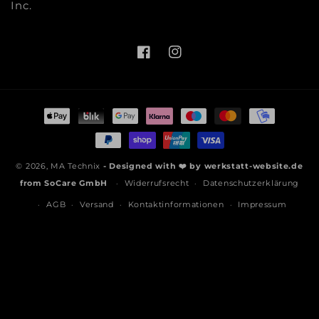
Inc.
Facebook
Instagram
Zahlungsmethoden
© 2026,
MA Technix
- Designed with ❤️ by
werkstatt-website.de
from
SoCare GmbH
Widerrufsrecht
Datenschutzerklärung
AGB
Versand
Kontaktinformationen
Impressum