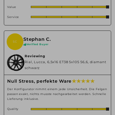
Value
Service
Stephan C.
SC
Verified Buyer
Reviewing
Rial, Lucca, 6,5x16 ET38 5x105 56,6, diamant
schwarz
★ ★ ★ ★ ★
Null Stress, perfekte Ware
Der Konfigurator nimmt einem jede Unsicherheit. Die Felgen
passen exakt, nichts musste nachgearbeitet werden. Schnelle
Lieferung inklusive.
Quality