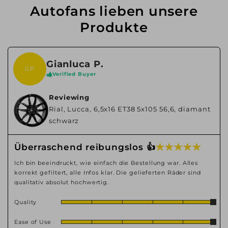
Autofans lieben unsere
Produkte
Gianluca P.
GP
Verified Buyer
Reviewing
Rial, Lucca, 6,5x16 ET38 5x105 56,6, diamant
schwarz
★ ★ ★ ★ ★
Überraschend reibungslos 👍
Ich bin beeindruckt, wie einfach die Bestellung war. Alles
korrekt gefiltert, alle Infos klar. Die gelieferten Räder sind
qualitativ absolut hochwertig.
Quality
Ease of Use