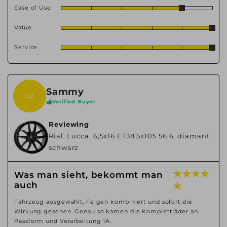
Ease of Use
Value
Service
Sammy
SB
Verified Buyer
Reviewing
Rial, Lucca, 6,5x16 ET38 5x105 56,6, diamant
schwarz
★ ★ ★ ★
Was man sieht, bekommt man
auch
★
Fahrzeug ausgewählt, Felgen kombiniert und sofort die
Wirkung gesehen. Genau so kamen die Kompletträder an.
Passform und Verarbeitung 1A.