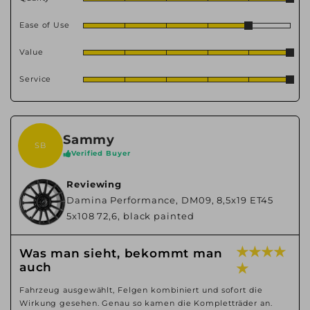
Ease of Use
Value
Service
Sammy
SB
Verified Buyer
Reviewing
Damina Performance, DM09, 8,5x19 ET45
5x108 72,6, black painted
★ ★ ★ ★
Was man sieht, bekommt man
auch
★
Fahrzeug ausgewählt, Felgen kombiniert und sofort die
Wirkung gesehen. Genau so kamen die Kompletträder an.