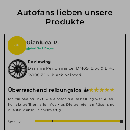
Autofans lieben unsere
Produkte
Gianluca P.
GP
Verified Buyer
Reviewing
Damina Performance, DM09, 8,5x19 ET45
5x108 72,6, black painted
★ ★ ★ ★ ★
Überraschend reibungslos 👍
Ich bin beeindruckt, wie einfach die Bestellung war. Alles
korrekt gefiltert, alle Infos klar. Die gelieferten Räder sind
qualitativ absolut hochwertig.
Quality