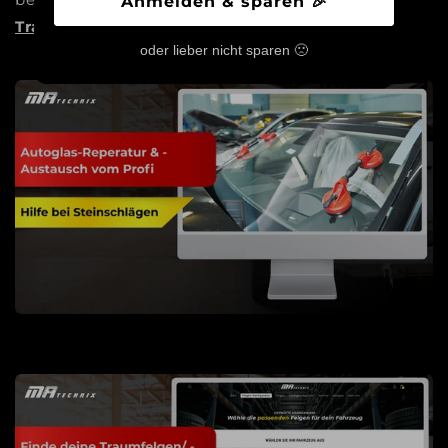
Anmelden & sparen 🎉
Traum Wirklichkeit werden zu lassen!
oder lieber nicht sparen 🙁