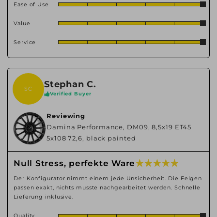
Ease of Use
Value
Service
Stephan C.
SC
Verified Buyer
Reviewing
Damina Performance, DM09, 8,5x19 ET45
5x108 72,6, black painted
★ ★ ★ ★ ★
Null Stress, perfekte Ware
Der Konfigurator nimmt einem jede Unsicherheit. Die Felgen
passen exakt, nichts musste nachgearbeitet werden. Schnelle
Lieferung inklusive.
Quality