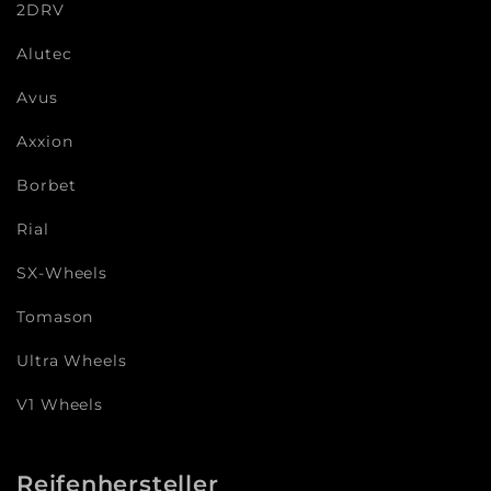
2DRV
Alutec
Avus
Axxion
Borbet
Rial
SX-Wheels
Tomason
Ultra Wheels
V1 Wheels
Reifenhersteller