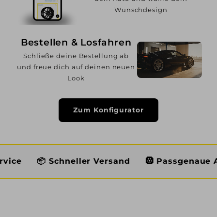
Wunschdesign
Bestellen & Losfahren
Schließe deine Bestellung ab
und freue dich auf deinen neuen
Look
Zum Konfigurator
Schneller Versand
🛞 Passgenaue Auswahl