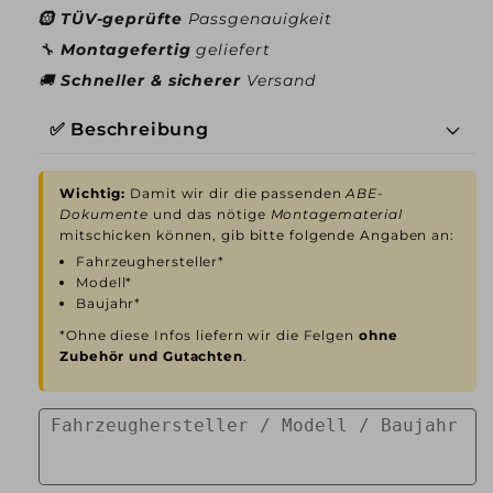
🛞
TÜV-geprüfte
Passgenauigkeit
🔧
Montagefertig
geliefert
🚚
Schneller & sicherer
Versand
✅ Beschreibung
Wichtig:
Damit wir dir die passenden
ABE-
Dokumente
und das nötige
Montagematerial
mitschicken können, gib bitte folgende Angaben an:
Fahrzeughersteller*
Modell*
Baujahr*
*Ohne diese Infos liefern wir die Felgen
ohne
Zubehör und Gutachten
.