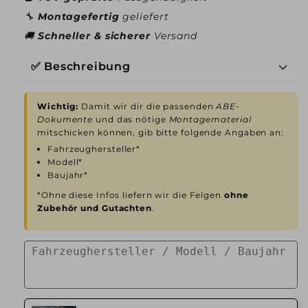
🔧
Montagefertig
geliefert
🚚
Schneller & sicherer
Versand
✅ Beschreibung
Wichtig:
Damit wir dir die passenden
ABE-
Dokumente
und das nötige
Montagematerial
mitschicken können, gib bitte folgende Angaben an:
Fahrzeughersteller*
Modell*
Baujahr*
*Ohne diese Infos liefern wir die Felgen
ohne
Zubehör und Gutachten
.