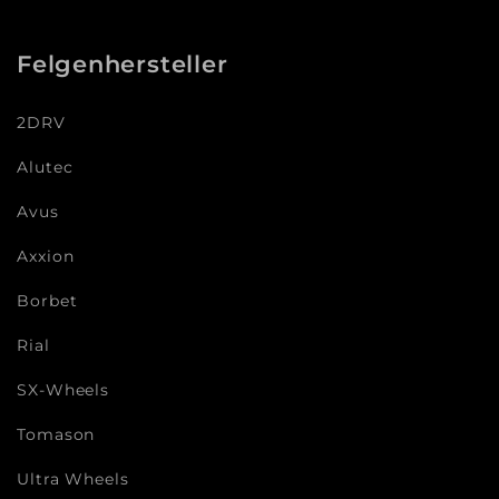
Felgenhersteller
2DRV
Alutec
Avus
Axxion
Borbet
Rial
SX-Wheels
Tomason
Ultra Wheels