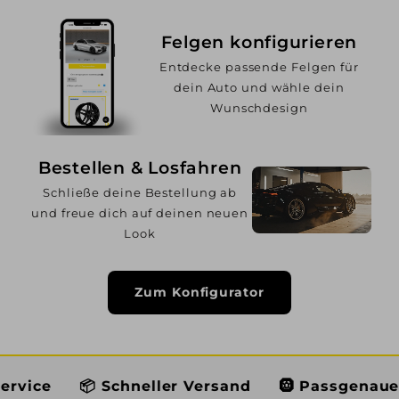
Felgen konfigurieren
Entdecke passende Felgen für
dein Auto und wähle dein
Wunschdesign
Bestellen & Losfahren
Schließe deine Bestellung ab
und freue dich auf deinen neuen
Look
Zum Konfigurator
 Schneller Versand
🛞 Passgenaue Auswahl