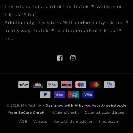
This site is not a part of the TikTok ™ website or
TikTok ™ Inc.
Additionally, this site is NOT endorsed by TikTok ™
in any way. TikTok ™ is a trademark of TikTok ™,
Inc.
Facebook
Instagram
Zahlungsmethoden
© 2026,
MA Technix
- Designed with ❤️ by
werkstatt-website.de
from
SoCare GmbH
Widerrufsrecht
Datenschutzerklärung
AGB
Versand
Kontaktinformationen
Impressum