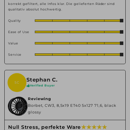
korrekt gefiltert, alle Infos klar. Die gelieferten Räder sind
qualitativ absolut hochwertig.
Quality
Ease of Use
Value
Service
Stephan C.
SC
Verified Buyer
Reviewing
Borbet, CW3, 8,5x19 ET40 5x127 71,6, black
glossy
★ ★ ★ ★ ★
Null Stress, perfekte Ware