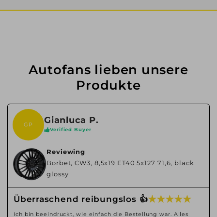
Autofans lieben unsere
Produkte
Gianluca P.
GP
Verified Buyer
Reviewing
Borbet, CW3, 8,5x19 ET40 5x127 71,6, black
glossy
★ ★ ★ ★ ★
Überraschend reibungslos 👍
Ich bin beeindruckt, wie einfach die Bestellung war. Alles