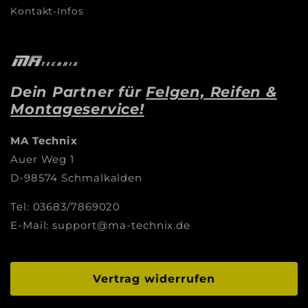
Kontakt-Infos
Dein Partner für
Felgen, Reifen &
Montageservice!
MA Technix
Auer Weg 1
D-98574 Schmalkalden
Tel: 03683/7869020
E-Mail: support@ma-technix.de
Vertrag widerrufen