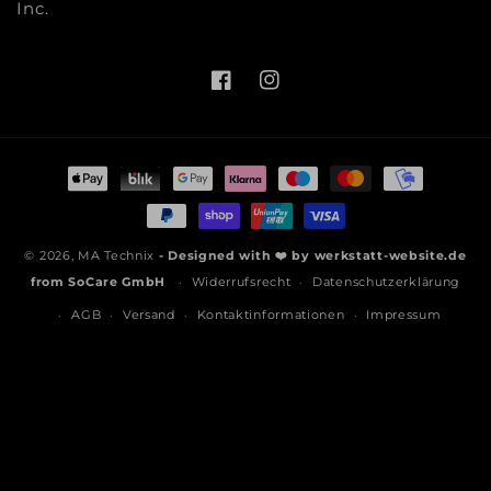
Inc.
Facebook
Instagram
Zahlungsmethoden
© 2026,
MA Technix
- Designed with ❤️ by
werkstatt-website.de
from
SoCare GmbH
Widerrufsrecht
Datenschutzerklärung
AGB
Versand
Kontaktinformationen
Impressum