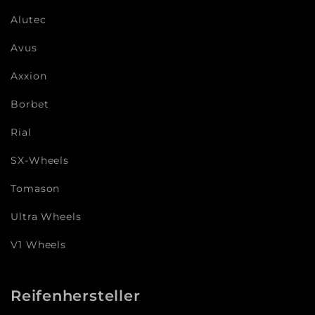
Alutec
Avus
Axxion
Borbet
Rial
SX-Wheels
Tomason
Ultra Wheels
V1 Wheels
Reifenhersteller