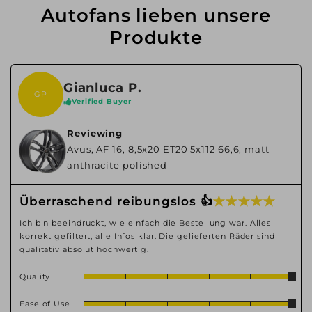
Autofans lieben unsere
Produkte
Gianluca P.
GP
Verified Buyer
Reviewing
Avus, AF 16, 8,5x20 ET20 5x112 66,6, matt
anthracite polished
★ ★ ★ ★ ★
Überraschend reibungslos 👍
Ich bin beeindruckt, wie einfach die Bestellung war. Alles
korrekt gefiltert, alle Infos klar. Die gelieferten Räder sind
qualitativ absolut hochwertig.
Quality
Ease of Use