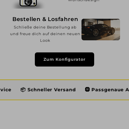
Bestellen & Losfahren
Schließe deine Bestellung ab
und freue dich auf deinen neuen
Look
Zum Konfigurator
hneller Versand
🛞 Passgenaue Auswahl
👨