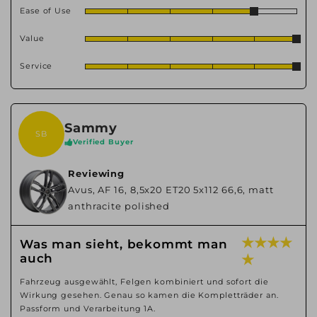
Ease of Use
Value
Service
Sammy
SB
Verified Buyer
Reviewing
Avus, AF 16, 8,5x20 ET20 5x112 66,6, matt
anthracite polished
★ ★ ★ ★
Was man sieht, bekommt man
auch
★
Fahrzeug ausgewählt, Felgen kombiniert und sofort die
Wirkung gesehen. Genau so kamen die Kompletträder an.
Passform und Verarbeitung 1A.