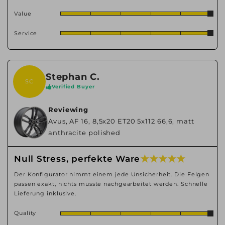
Value
Service
Stephan C.
SC
Verified Buyer
Reviewing
Avus, AF 16, 8,5x20 ET20 5x112 66,6, matt
anthracite polished
★ ★ ★ ★ ★
Null Stress, perfekte Ware
Der Konfigurator nimmt einem jede Unsicherheit. Die Felgen
passen exakt, nichts musste nachgearbeitet werden. Schnelle
Lieferung inklusive.
Quality