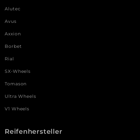
Alutec
Avus
Axxion
Borbet
Rial
SX-Wheels
Tomason
Ultra Wheels
V1 Wheels
Reifenhersteller