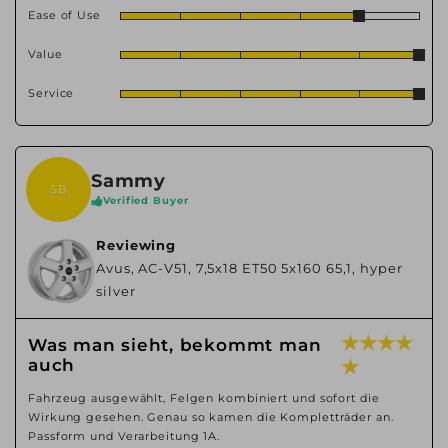
Ease of Use
Value
Service
Sammy
SB
Verified Buyer
Reviewing
Avus, AC-V51, 7,5x18 ET50 5x160 65,1, hyper
silver
★ ★ ★ ★
Was man sieht, bekommt man
auch
★
Fahrzeug ausgewählt, Felgen kombiniert und sofort die
Wirkung gesehen. Genau so kamen die Kompletträder an.
Passform und Verarbeitung 1A.