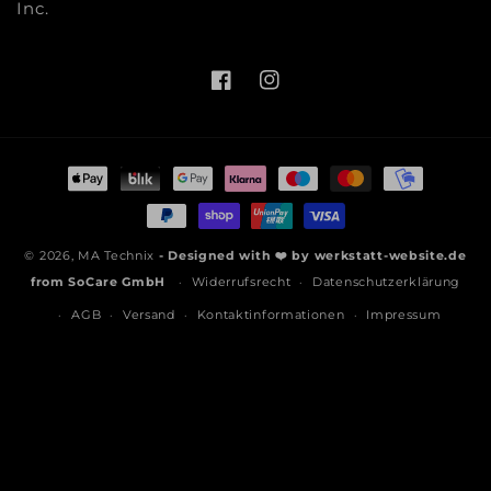
Inc.
Facebook
Instagram
Zahlungsmethoden
© 2026,
MA Technix
- Designed with ❤️ by
werkstatt-website.de
from
SoCare GmbH
Widerrufsrecht
Datenschutzerklärung
AGB
Versand
Kontaktinformationen
Impressum