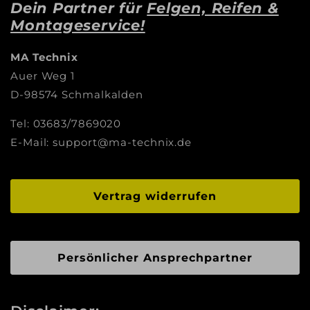
Dein Partner für
Felgen, Reifen &
Montageservice!
MA Technix
Auer Weg 1
D-98574 Schmalkalden
Tel: 03683/7869020
E-Mail: support@ma-technix.de
Vertrag widerrufen
Persönlicher Ansprechpartner