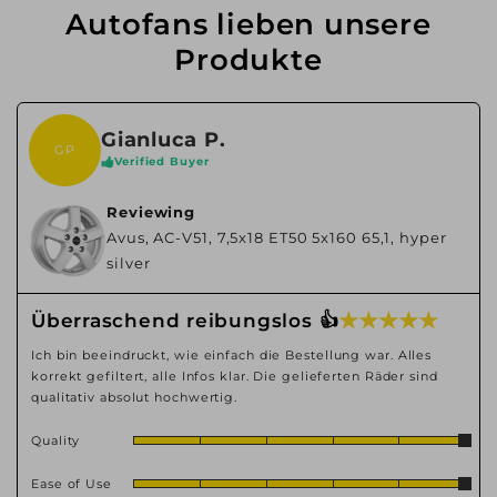
Autofans lieben unsere
Produkte
Gianluca P.
GP
Verified Buyer
Reviewing
Avus, AC-V51, 7,5x18 ET50 5x160 65,1, hyper
silver
★ ★ ★ ★ ★
Überraschend reibungslos 👍
Ich bin beeindruckt, wie einfach die Bestellung war. Alles
korrekt gefiltert, alle Infos klar. Die gelieferten Räder sind
qualitativ absolut hochwertig.
Quality
Ease of Use