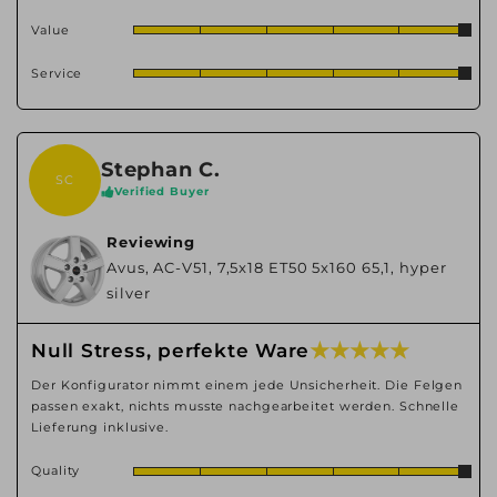
Value
Service
Stephan C.
SC
Verified Buyer
Reviewing
Avus, AC-V51, 7,5x18 ET50 5x160 65,1, hyper
silver
★ ★ ★ ★ ★
Null Stress, perfekte Ware
Der Konfigurator nimmt einem jede Unsicherheit. Die Felgen
passen exakt, nichts musste nachgearbeitet werden. Schnelle
Lieferung inklusive.
Quality