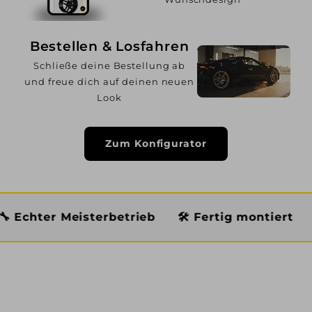
Bestellen & Losfahren
Schließe deine Bestellung ab
und freue dich auf deinen neuen
Look
Zum Konfigurator
eisterbetrieb
🛠️ Fertig montiert
🏆 Premium