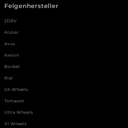
Felgenhersteller
2DRV
Alutec
Avus
Axxion
Borbet
Rial
SX-Wheels
Tomason
Ultra Wheels
V1 Wheels