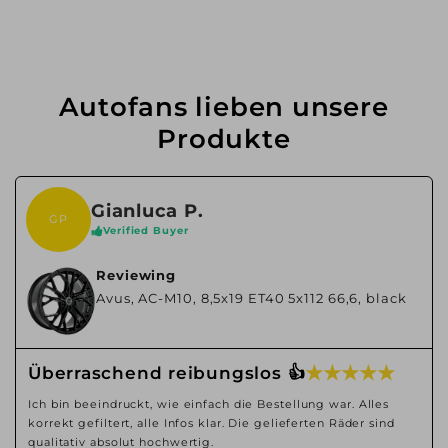
Autofans lieben unsere
Produkte
Gianluca P.
GP
Verified Buyer
Reviewing
Avus, AC-M10, 8,5x19 ET40 5x112 66,6, black
★ ★ ★ ★ ★
Überraschend reibungslos 👍
Ich bin beeindruckt, wie einfach die Bestellung war. Alles
korrekt gefiltert, alle Infos klar. Die gelieferten Räder sind
qualitativ absolut hochwertig.