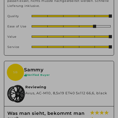
passen exakt, nichts musste nachgearbeitet werden. Schnelle
Lieferung inklusive.
Quality
Ease of Use
Value
Service
Sammy
SB
Verified Buyer
Reviewing
Avus, AC-M10, 8,5x19 ET40 5x112 66,6, black
★ ★ ★ ★
Was man sieht, bekommt man