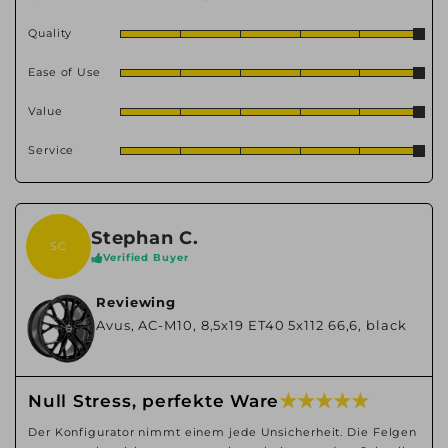
Quality
Ease of Use
Value
Service
Stephan C.
SC
Verified Buyer
Reviewing
Avus, AC-M10, 8,5x19 ET40 5x112 66,6, black
★ ★ ★ ★ ★
Null Stress, perfekte Ware
Der Konfigurator nimmt einem jede Unsicherheit. Die Felgen