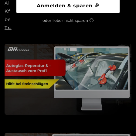
Als Meisterbetrieb sind wir die Experten für dein
Anmelden & sparen 🎉
Kfz: Vom Autoglas über Reifen bis zum Tuning
beraten und begleiten wir dich dabei,
deinen
oder lieber nicht sparen 🙁
Traum Wirklichkeit werden zu lassen!