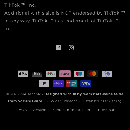
TikTok ™ Inc.
Additionally, this site is NOT endorsed by TikTok ™
in any way. TikTok ™ is a trademark of TikTok ™,
Inc.
Facebook
Instagram
Zahlungsmethoden
© 2026,
MA Technix
- Designed with ❤️ by
werkstatt-website.de
from
SoCare GmbH
Widerrufsrecht
Datenschutzerklärung
AGB
Versand
Kontaktinformationen
Impressum