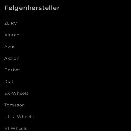
Felgenhersteller
2DRV
Alutec
Avus
Axxion
Borbet
Rial
SX-Wheels
Tomason
Ultra Wheels
V1 Wheels