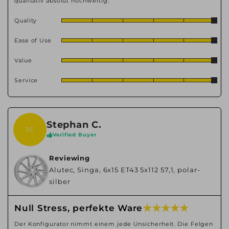
qualitativ absolut hochwertig.
Quality
Ease of Use
Value
Service
Stephan C.
SC
Verified Buyer
Reviewing
Alutec, Singa, 6x15 ET43 5x112 57,1, polar-
silber
★ ★ ★ ★ ★
Null Stress, perfekte Ware
Der Konfigurator nimmt einem jede Unsicherheit. Die Felgen