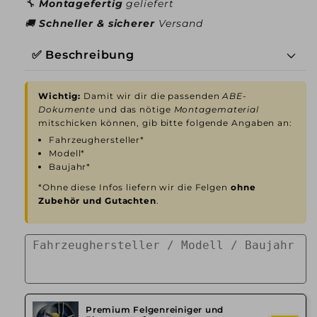
🔧
Montagefertig
geliefert
🚚
Schneller & sicherer
Versand
✅ Beschreibung
Wichtig:
Damit wir dir die passenden
ABE-
Dokumente
und das nötige
Montagematerial
mitschicken können, gib bitte folgende Angaben an:
Fahrzeughersteller*
Modell*
Baujahr*
*Ohne diese Infos liefern wir die Felgen
ohne
Zubehör und Gutachten
.
Premium Felgenreiniger und