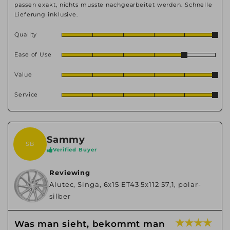
passen exakt, nichts musste nachgearbeitet werden. Schnelle
Lieferung inklusive.
Quality
Ease of Use
Value
Service
Sammy
SB
Verified Buyer
Reviewing
Alutec, Singa, 6x15 ET43 5x112 57,1, polar-
silber
★ ★ ★ ★
Was man sieht, bekommt man