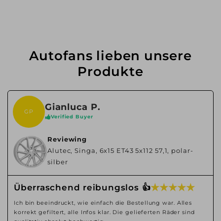
Autofans lieben unsere
Produkte
Gianluca P.
GP
Verified Buyer
Reviewing
Alutec, Singa, 6x15 ET43 5x112 57,1, polar-
silber
★ ★ ★ ★ ★
Überraschend reibungslos 👍
Ich bin beeindruckt, wie einfach die Bestellung war. Alles
korrekt gefiltert, alle Infos klar. Die gelieferten Räder sind