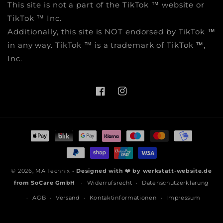
This site is not a part of the TikTok ™ website or
TikTok ™ Inc.
Additionally, this site is NOT endorsed by TikTok ™
in any way. TikTok ™ is a trademark of TikTok ™,
Inc.
Facebook
Instagram
Zahlungsmethoden
© 2026,
MA Technix
- Designed with ❤️ by
werkstatt-website.de
from
SoCare GmbH
Widerrufsrecht
Datenschutzerklärung
AGB
Versand
Kontaktinformationen
Impressum