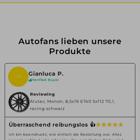
Autofans lieben unsere
Produkte
Gianluca P.
GP
Verified Buyer
Reviewing
Alutec, Monstr, 8,5x19 ET40 5x112 70,1,
racing-schwarz
★ ★ ★ ★ ★
Überraschend reibungslos 👍
Ich bin beeindruckt, wie einfach die Bestellung war. Alles