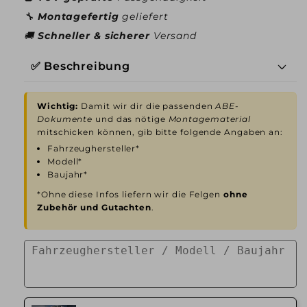
🔧
Montagefertig
geliefert
🚚
Schneller & sicherer
Versand
✅ Beschreibung
Wichtig:
Damit wir dir die passenden
ABE-
Dokumente
und das nötige
Montagematerial
mitschicken können, gib bitte folgende Angaben an:
Fahrzeughersteller*
Modell*
Baujahr*
*Ohne diese Infos liefern wir die Felgen
ohne
Zubehör und Gutachten
.