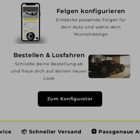
Felgen konfigurieren
Entdecke passende Felgen für
dein Auto und wähle dein
Wunschdesign
Bestellen & Losfahren
Schließe deine Bestellung ab
und freue dich auf deinen neuen
Look
Zum Konfigurator
chneller Versand
🛞 Passgenaue Auswahl
