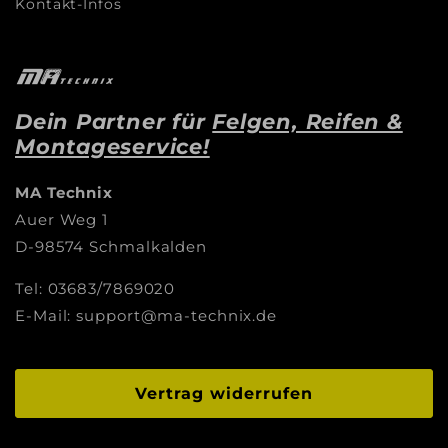
Kontakt-Infos
Dein Partner für
Felgen, Reifen &
Montageservice!
MA Technix
Auer Weg 1
D-98574 Schmalkalden
Tel: 03683/7869020
E-Mail: support@ma-technix.de
Vertrag widerrufen