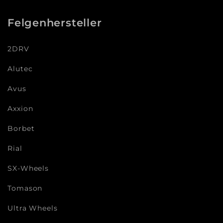
Felgenhersteller
2DRV
Alutec
Avus
Axxion
Borbet
Rial
SX-Wheels
Tomason
Ultra Wheels