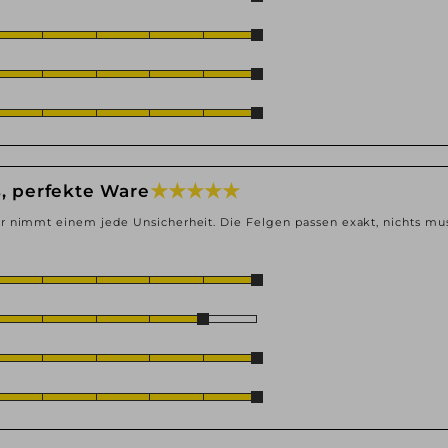
★ ★ ★ ★ ★
s, perfekte Ware
r nimmt einem jede Unsicherheit. Die Felgen passen exakt, nichts mu