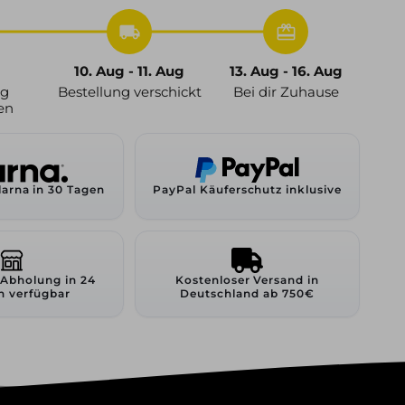
local_shipping
redeem
10. Aug - 11. Aug
13. Aug - 16. Aug
ng
Bestellung verschickt
Bei dir Zuhause
en
larna in 30 Tagen
PayPal Käuferschutz inklusive
 Abholung in 24
Kostenloser Versand in
n verfügbar
Deutschland ab 750€