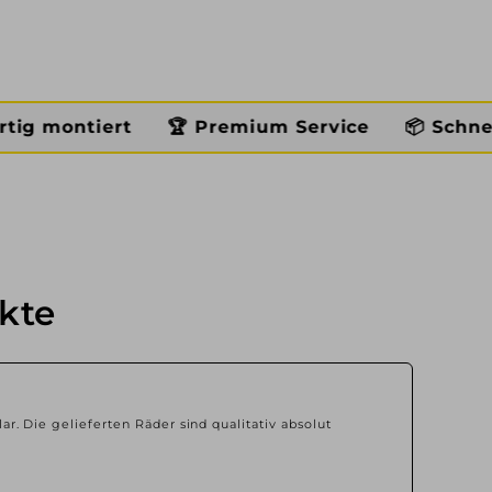
🏆 Premium Service
📦 Schneller Versand
kte
lar. Die gelieferten Räder sind qualitativ absolut