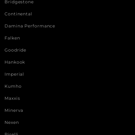
Bridgestone
Continental
Damina Performance
Falken
Goodride
Hankook
Imperial
Kumho
Maxxis
Minerva
Nexen
Pirelli