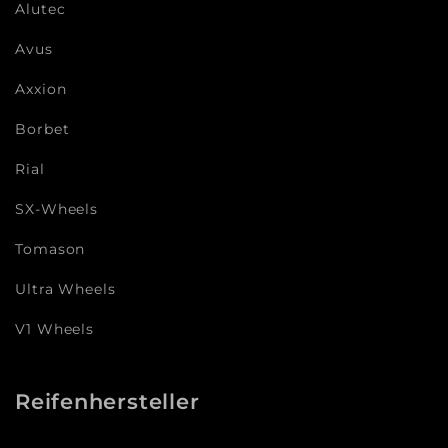
Alutec
Avus
Axxion
Borbet
Rial
SX-Wheels
Tomason
Ultra Wheels
V1 Wheels
Reifenhersteller