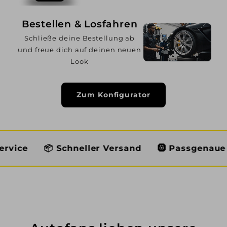
Bestellen & Losfahren
Schließe deine Bestellung ab
und freue dich auf deinen neuen
Look
Zum Konfigurator
 Schneller Versand
🛞 Passgenaue Auswahl