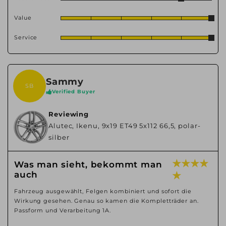
Value
Service
Sammy
SB
Verified Buyer
Reviewing
Alutec, Ikenu, 9x19 ET49 5x112 66,5, polar-
silber
★ ★ ★ ★
Was man sieht, bekommt man
auch
★
Fahrzeug ausgewählt, Felgen kombiniert und sofort die
Wirkung gesehen. Genau so kamen die Kompletträder an.
Passform und Verarbeitung 1A.