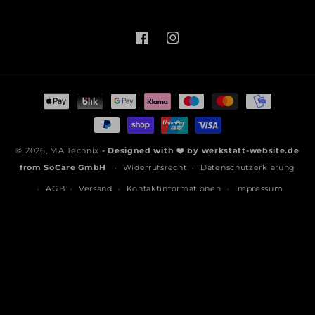
Facebook
Instagram
Zahlungsmethoden
© 2026,
MA Technix
- Designed with ❤️ by
werkstatt-website.de
from
SoCare GmbH
Widerrufsrecht
Datenschutzerklärung
AGB
Versand
Kontaktinformationen
Impressum