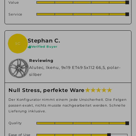
Value
Service
Stephan C.
SC
Verified Buyer
Reviewing
Alutec, Ikenu, 9x19 ET49 5x112 66,5, polar-
silber
★ ★ ★ ★ ★
Null Stress, perfekte Ware
Der Konfigurator nimmt einem jede Unsicherheit. Die Felgen
passen exakt, nichts musste nachgearbeitet werden. Schnelle
Lieferung inklusive.
Quality
Ease of Use