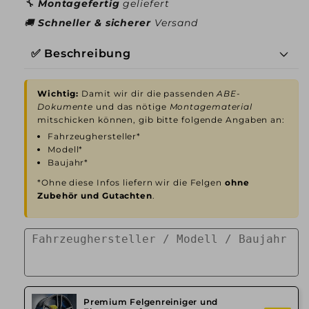
🔧
Montagefertig
geliefert
🚚
Schneller & sicherer
Versand
✅ Beschreibung
Wichtig:
Damit wir dir die passenden
ABE-
Dokumente
und das nötige
Montagematerial
mitschicken können, gib bitte folgende Angaben an:
Fahrzeughersteller*
Modell*
Baujahr*
*Ohne diese Infos liefern wir die Felgen
ohne
Zubehör und Gutachten
.
Premium Felgenreiniger und