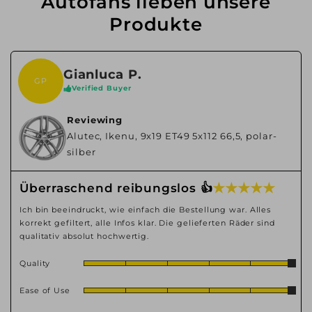
Autofans lieben unsere
Produkte
Gianluca P.
GP
Verified Buyer
Reviewing
Alutec, Ikenu, 9x19 ET49 5x112 66,5, polar-
silber
★ ★ ★ ★ ★
Überraschend reibungslos 👍
Ich bin beeindruckt, wie einfach die Bestellung war. Alles
korrekt gefiltert, alle Infos klar. Die gelieferten Räder sind
qualitativ absolut hochwertig.
Quality
Ease of Use