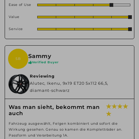
Ease of Use
Value
Service
Sammy
SB
Verified Buyer
Reviewing
Alutec, Ikenu, 9x19 ET20 5x112 66,5,
diamant-schwarz
★ ★ ★ ★
Was man sieht, bekommt man
auch
★
Fahrzeug ausgewählt, Felgen kombiniert und sofort die
Wirkung gesehen. Genau so kamen die Kompletträder an.
Passform und Verarbeitung 1A.