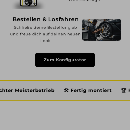
Bestellen & Losfahren
Schließe deine Bestellung ab
und freue dich auf deinen neuen
Look
Zum Konfigurator
erbetrieb
🛠️ Fertig montiert
🏆 Premium Se