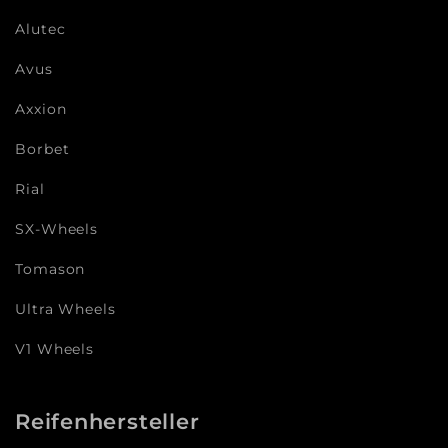
Alutec
Avus
Axxion
Borbet
Rial
SX-Wheels
Tomason
Ultra Wheels
V1 Wheels
Reifenhersteller