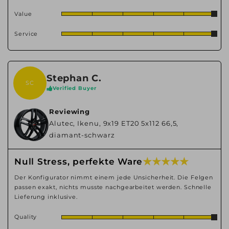
Value
Service
Stephan C.
SC
Verified Buyer
Reviewing
Alutec, Ikenu, 9x19 ET20 5x112 66,5,
diamant-schwarz
★ ★ ★ ★ ★
Null Stress, perfekte Ware
Der Konfigurator nimmt einem jede Unsicherheit. Die Felgen
passen exakt, nichts musste nachgearbeitet werden. Schnelle
Lieferung inklusive.
Quality