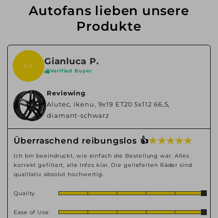
Autofans lieben unsere
Produkte
Gianluca P.
GP
Verified Buyer
Reviewing
Alutec, Ikenu, 9x19 ET20 5x112 66,5,
diamant-schwarz
★ ★ ★ ★ ★
Überraschend reibungslos 👍
Ich bin beeindruckt, wie einfach die Bestellung war. Alles
korrekt gefiltert, alle Infos klar. Die gelieferten Räder sind
qualitativ absolut hochwertig.
Quality
Ease of Use