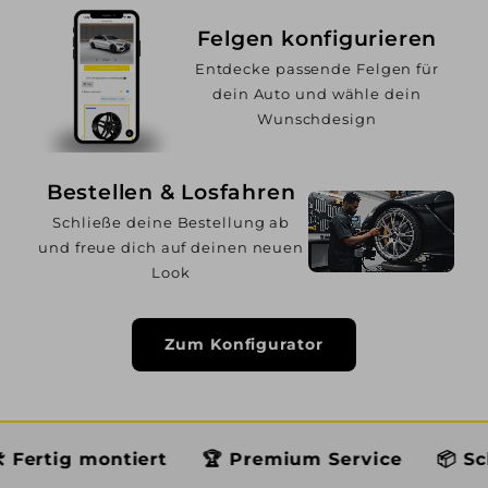
Felgen konfigurieren
Entdecke passende Felgen für
dein Auto und wähle dein
Wunschdesign
Bestellen & Losfahren
Schließe deine Bestellung ab
und freue dich auf deinen neuen
Look
Zum Konfigurator
tiert
🏆 Premium Service
📦 Schneller Ver