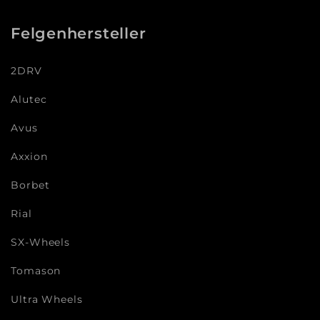
Felgenhersteller
2DRV
Alutec
Avus
Axxion
Borbet
Rial
SX-Wheels
Tomason
Ultra Wheels