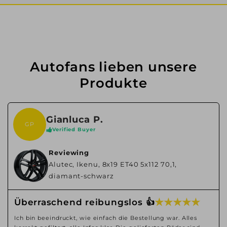
Autofans lieben unsere
Produkte
Gianluca P.
GP
Verified Buyer
Reviewing
Alutec, Ikenu, 8x19 ET40 5x112 70,1,
diamant-schwarz
★ ★ ★ ★ ★
Überraschend reibungslos 👍
Ich bin beeindruckt, wie einfach die Bestellung war. Alles