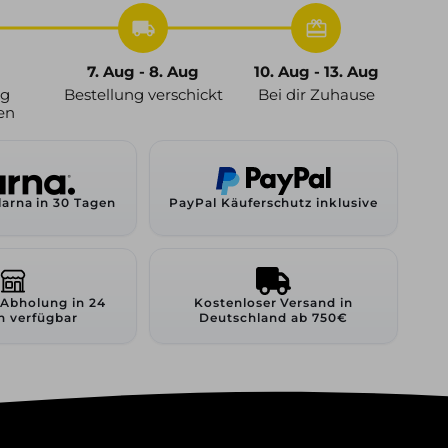
local_shipping
redeem
7. Aug - 8. Aug
10. Aug - 13. Aug
ng
Bestellung verschickt
Bei dir Zuhause
en
larna in 30 Tagen
PayPal Käuferschutz inklusive
 Abholung in 24
Kostenloser Versand in
n verfügbar
Deutschland ab 750€