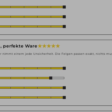
★ ★ ★ ★ ★
s, perfekte Ware
r nimmt einem jede Unsicherheit. Die Felgen passen exakt, nichts mu