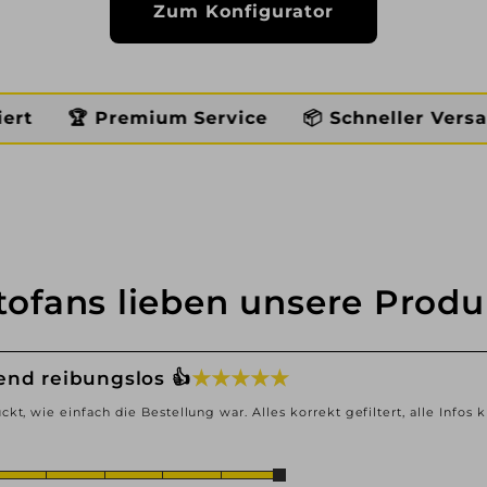
Zum Konfigurator
mium Service
📦 Schneller Versand
🛞 Pass
tofans lieben unsere Produ
★ ★ ★ ★ ★
end reibungslos 👍
ckt, wie einfach die Bestellung war. Alles korrekt gefiltert, alle Infos k