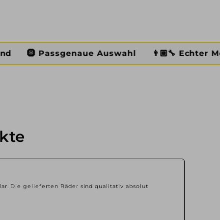
genaue Auswahl
👨🏼‍🔧 Echter Meisterbetrieb
kte
lar. Die gelieferten Räder sind qualitativ absolut