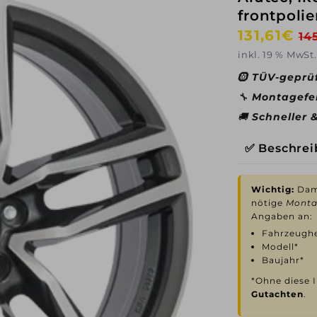
frontpolie
Normaler
131,61€
Ve
14
Preis
inkl. 19 % MwSt.
🛞
TÜV-geprü
🔧
Montagefe
🚚
Schneller 
✅ Beschre
Wichtig:
Dami
nötige
Monta
Angaben an:
Fahrzeughe
Modell*
Baujahr*
*Ohne diese I
Gutachten
.