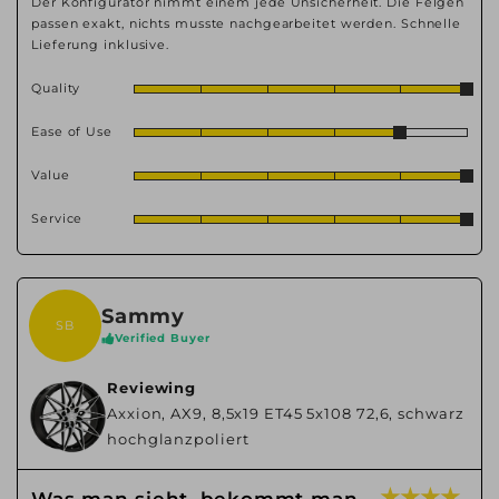
Der Konfigurator nimmt einem jede Unsicherheit. Die Felgen
passen exakt, nichts musste nachgearbeitet werden. Schnelle
Lieferung inklusive.
Quality
Ease of Use
Value
Service
Sammy
SB
Verified Buyer
Reviewing
Axxion, AX9, 8,5x19 ET45 5x108 72,6, schwarz
hochglanzpoliert
★ ★ ★ ★