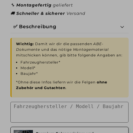
🔧
Montagefertig
geliefert
🚚
Schneller & sicherer
Versand
✅ Beschreibung
Wichtig:
Damit wir dir die passenden
ABE-
Dokumente
und das nötige
Montagematerial
mitschicken können, gib bitte folgende Angaben an:
Fahrzeughersteller*
Modell*
Baujahr*
*Ohne diese Infos liefern wir die Felgen
ohne
Zubehör und Gutachten
.