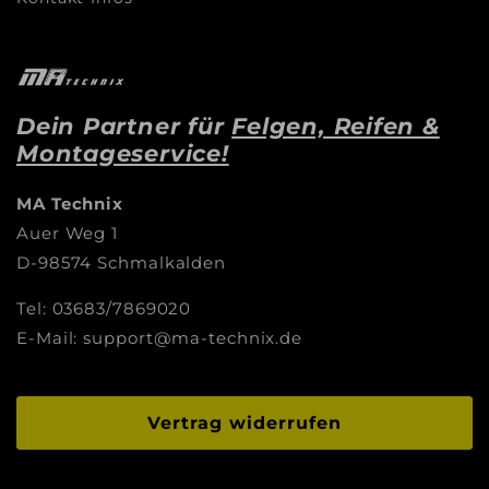
Dein Partner für
Felgen, Reifen &
Montageservice!
MA Technix
Auer Weg 1
D-98574 Schmalkalden
Tel: 03683/7869020
E-Mail: support@ma-technix.de
Vertrag widerrufen