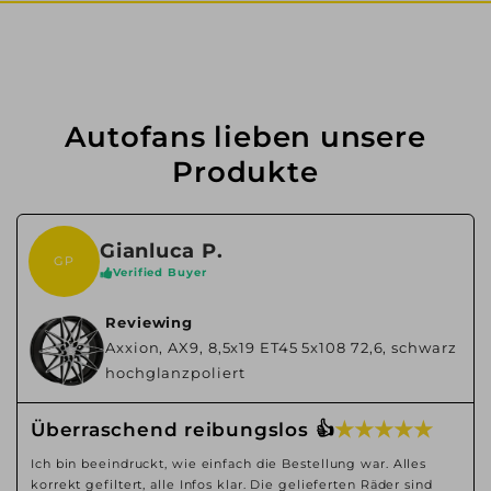
Autofans lieben unsere
Produkte
Gianluca P.
GP
Verified Buyer
Reviewing
Axxion, AX9, 8,5x19 ET45 5x108 72,6, schwarz
hochglanzpoliert
★ ★ ★ ★ ★
Überraschend reibungslos 👍
Ich bin beeindruckt, wie einfach die Bestellung war. Alles
korrekt gefiltert, alle Infos klar. Die gelieferten Räder sind