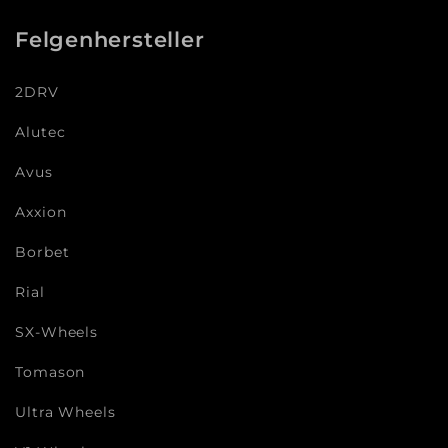
Felgenhersteller
2DRV
Alutec
Avus
Axxion
Borbet
Rial
SX-Wheels
Tomason
Ultra Wheels