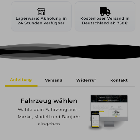
Lagerware: Abholung in
Kostenloser Versand in
24 Stunden verfügbar
Deutschland ab 750€
Anleitung
Versand
Widerruf
Kontakt
Fahrzeug wählen
Wähle dein Fahrzeug aus –
Marke, Modell und Baujahr
eingeben