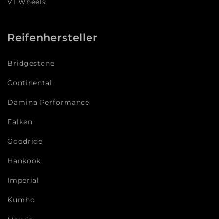
V1 Wheels
Reifenhersteller
Bridgestone
Continental
Damina Performance
Falken
Goodride
Hankook
Imperial
Kumho