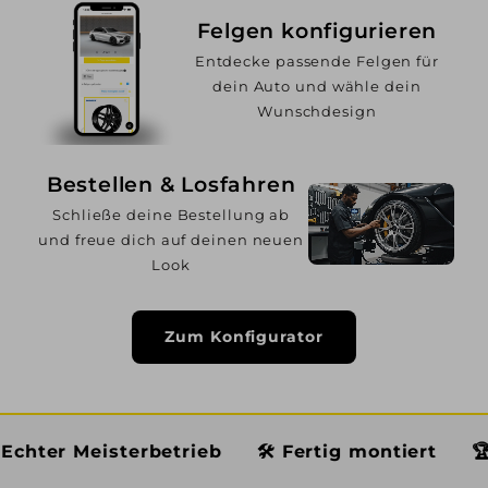
Felgen konfigurieren
Entdecke passende Felgen für
dein Auto und wähle dein
Wunschdesign
Bestellen & Losfahren
Schließe deine Bestellung ab
und freue dich auf deinen neuen
Look
Zum Konfigurator
terbetrieb
🛠️ Fertig montiert
🏆 Premium S