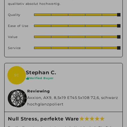
qualitativ absolut hochwertig.
Quality
Ease of Use
Value
Service
Stephan C.
SC
Verified Buyer
Reviewing
Axxion, AX9, 8,5x19 ET45 5x108 72,6, schwarz
hochglanzpoliert
★ ★ ★ ★ ★
Null Stress, perfekte Ware