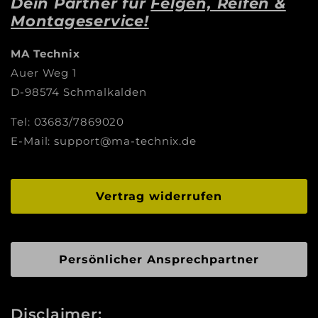
Dein Partner für
Felgen, Reifen &
Montageservice!
MA Technix
Auer Weg 1
D-98574 Schmalkalden
Tel: 03683/7869020
E-Mail: support@ma-technix.de
Vertrag widerrufen
Persönlicher Ansprechpartner
Disclaimer: