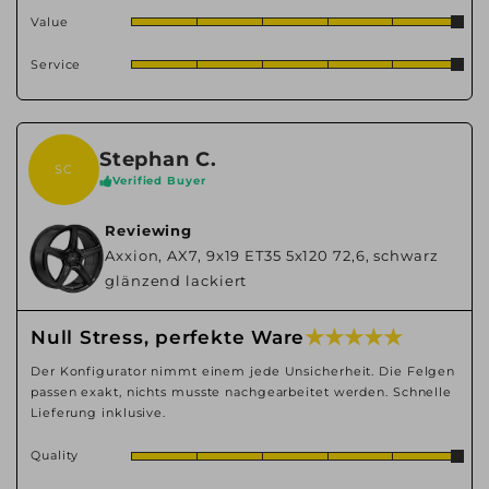
Value
Service
Stephan C.
SC
Verified Buyer
Reviewing
Axxion, AX7, 9x19 ET35 5x120 72,6, schwarz
glänzend lackiert
★ ★ ★ ★ ★
Null Stress, perfekte Ware
Der Konfigurator nimmt einem jede Unsicherheit. Die Felgen
passen exakt, nichts musste nachgearbeitet werden. Schnelle
Lieferung inklusive.
Quality