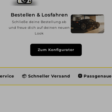
Bestellen & Losfahren
Schließe deine Bestellung ab
und freue dich auf deinen neuen
Look
Zum Konfigurator
 Schneller Versand
🛞 Passgenaue Auswahl