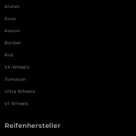
Alutec
Avus
Axxion
Borbet
Rial
SX-Wheels
Tomason
Ultra Wheels
V1 Wheels
Reifenhersteller