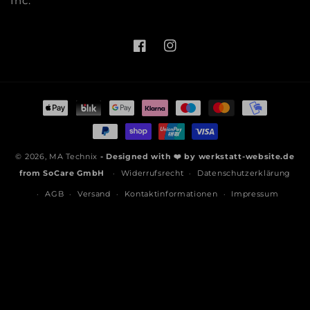
Inc.
Facebook
Instagram
Zahlungsmethoden
© 2026,
MA Technix
- Designed with ❤️ by
werkstatt-website.de
from
SoCare GmbH
Widerrufsrecht
Datenschutzerklärung
AGB
Versand
Kontaktinformationen
Impressum