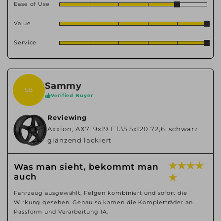
Ease of Use
Value
Service
Sammy
SB
Verified Buyer
Reviewing
Axxion, AX7, 9x19 ET35 5x120 72,6, schwarz
glänzend lackiert
★ ★ ★ ★
Was man sieht, bekommt man
auch
★
Fahrzeug ausgewählt, Felgen kombiniert und sofort die
Wirkung gesehen. Genau so kamen die Kompletträder an.
Passform und Verarbeitung 1A.