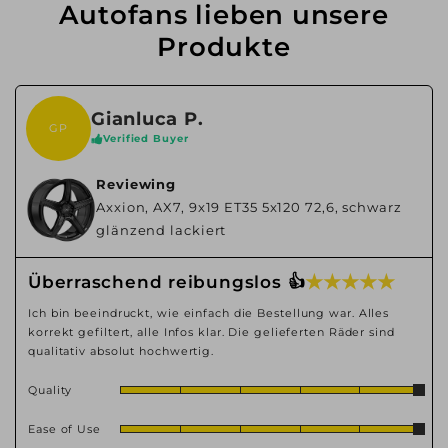
Autofans lieben unsere
Produkte
Gianluca P.
GP
Verified Buyer
Reviewing
Axxion, AX7, 9x19 ET35 5x120 72,6, schwarz
glänzend lackiert
★ ★ ★ ★ ★
Überraschend reibungslos 👍
Ich bin beeindruckt, wie einfach die Bestellung war. Alles
korrekt gefiltert, alle Infos klar. Die gelieferten Räder sind
qualitativ absolut hochwertig.
Quality
Ease of Use