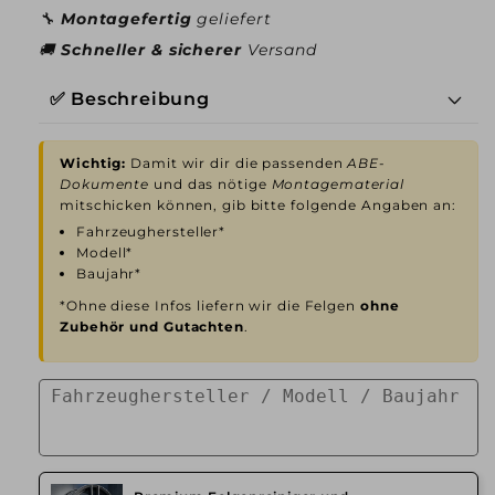
🔧
Montagefertig
geliefert
🚚
Schneller & sicherer
Versand
✅ Beschreibung
Wichtig:
Damit wir dir die passenden
ABE-
Dokumente
und das nötige
Montagematerial
mitschicken können, gib bitte folgende Angaben an:
Fahrzeughersteller*
Modell*
Baujahr*
*Ohne diese Infos liefern wir die Felgen
ohne
Zubehör und Gutachten
.