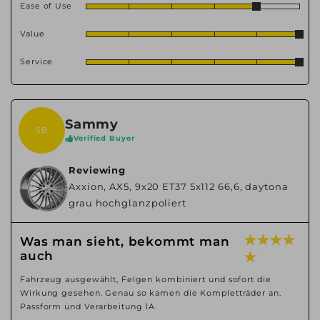
Ease of Use
Value
Service
Sammy
SB
Verified Buyer
Reviewing
Axxion, AX5, 9x20 ET37 5x112 66,6, daytona
grau hochglanzpoliert
★ ★ ★ ★
Was man sieht, bekommt man
auch
★
Fahrzeug ausgewählt, Felgen kombiniert und sofort die
Wirkung gesehen. Genau so kamen die Kompletträder an.
Passform und Verarbeitung 1A.