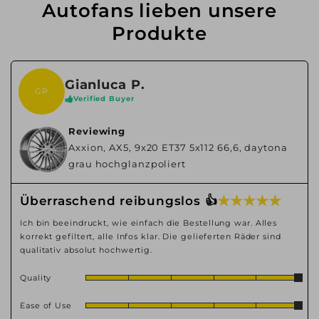
Autofans lieben unsere
Produkte
Gianluca P.
GP
Verified Buyer
Reviewing
Axxion, AX5, 9x20 ET37 5x112 66,6, daytona
grau hochglanzpoliert
★ ★ ★ ★ ★
Überraschend reibungslos 👍
Ich bin beeindruckt, wie einfach die Bestellung war. Alles
korrekt gefiltert, alle Infos klar. Die gelieferten Räder sind
qualitativ absolut hochwertig.
Quality
Ease of Use