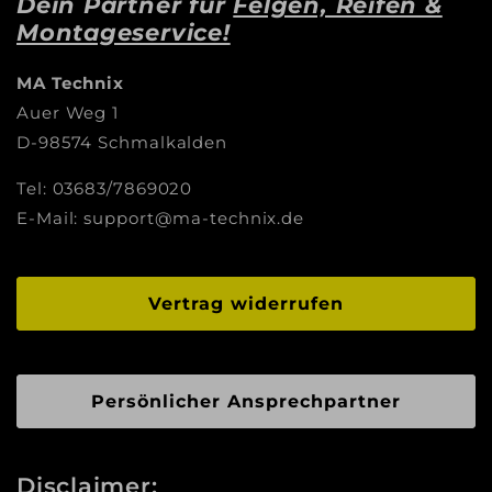
Dein Partner für
Felgen, Reifen &
Montageservice!
MA Technix
Auer Weg 1
D-98574 Schmalkalden
Tel: 03683/7869020
E-Mail: support@ma-technix.de
Vertrag widerrufen
Persönlicher Ansprechpartner
Disclaimer: