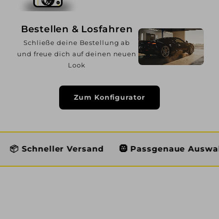
Bestellen & Losfahren
Schließe deine Bestellung ab
und freue dich auf deinen neuen
Look
Zum Konfigurator
 Versand
🛞 Passgenaue Auswahl
👨🏼‍🔧 Ec