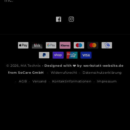
Inc.
Facebook
Instagram
Zahlungsmethoden
© 2026,
MA Technix
- Designed with ❤️ by
werkstatt-website.de
from
SoCare GmbH
Widerrufsrecht
Datenschutzerklärung
AGB
Versand
Kontaktinformationen
Impressum