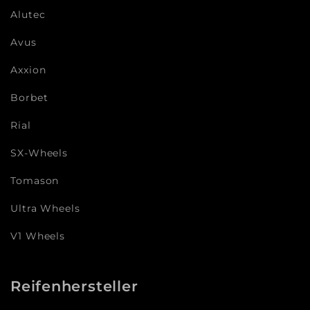
Alutec
Avus
Axxion
Borbet
Rial
SX-Wheels
Tomason
Ultra Wheels
V1 Wheels
Reifenhersteller