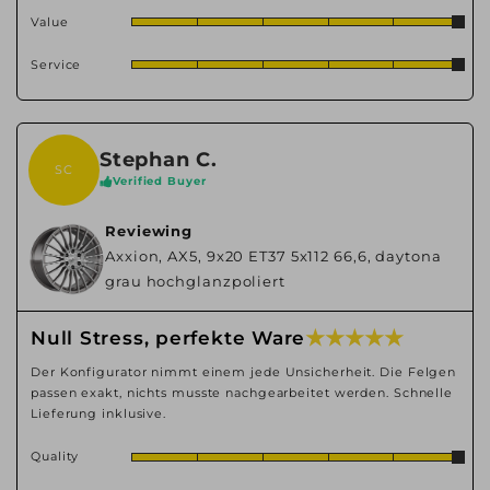
Value
Service
Stephan C.
SC
Verified Buyer
Reviewing
Axxion, AX5, 9x20 ET37 5x112 66,6, daytona
grau hochglanzpoliert
★ ★ ★ ★ ★
Null Stress, perfekte Ware
Der Konfigurator nimmt einem jede Unsicherheit. Die Felgen
passen exakt, nichts musste nachgearbeitet werden. Schnelle
Lieferung inklusive.
Quality