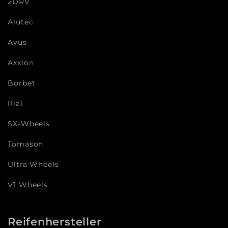
2DRV
Alutec
Avus
Axxion
Borbet
Rial
SX-Wheels
Tomason
Ultra Wheels
V1 Wheels
Reifenhersteller