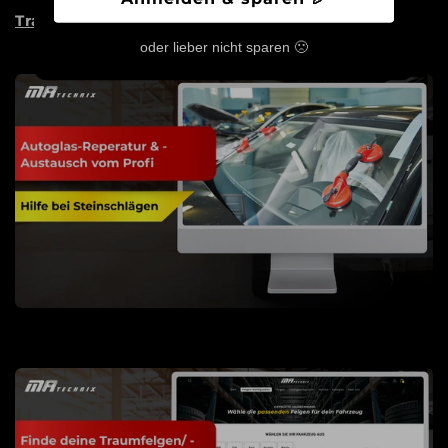
Traum Wirklichkeit werden zu lassen!
oder lieber nicht sparen 🙁