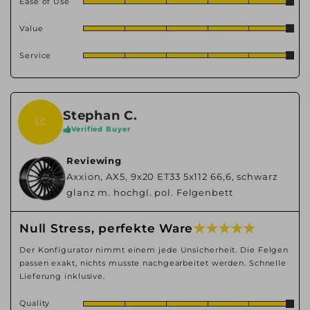
Ease of Use
Value
Service
Stephan C.
SC
Verified Buyer
Reviewing
Axxion, AX5, 9x20 ET33 5x112 66,6, schwarz
glanz m. hochgl. pol. Felgenbett
★ ★ ★ ★ ★
Null Stress, perfekte Ware
Der Konfigurator nimmt einem jede Unsicherheit. Die Felgen
passen exakt, nichts musste nachgearbeitet werden. Schnelle
Lieferung inklusive.
Quality