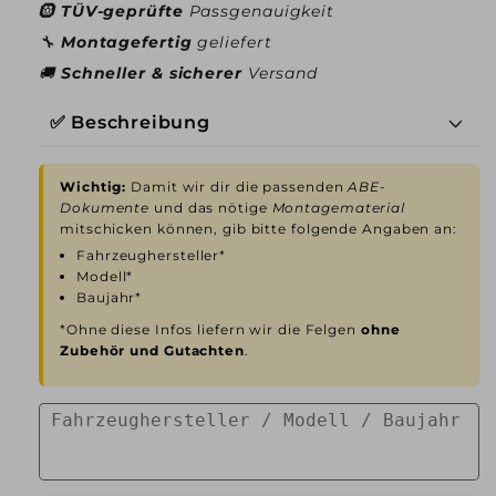
🛞
TÜV-geprüfte
Passgenauigkeit
🔧
Montagefertig
geliefert
🚚
Schneller & sicherer
Versand
✅ Beschreibung
Wichtig:
Damit wir dir die passenden
ABE-
Dokumente
und das nötige
Montagematerial
mitschicken können, gib bitte folgende Angaben an:
Fahrzeughersteller*
Modell*
Baujahr*
*Ohne diese Infos liefern wir die Felgen
ohne
Zubehör und Gutachten
.