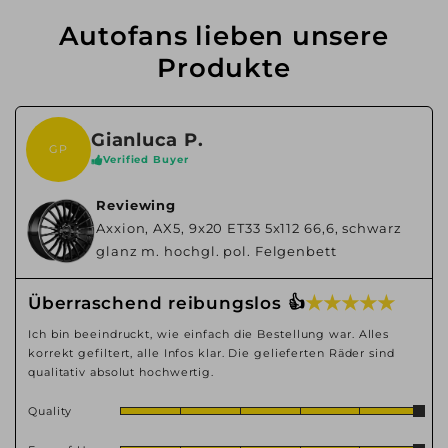
Autofans lieben unsere
Produkte
Gianluca P.
GP
Verified Buyer
Reviewing
Axxion, AX5, 9x20 ET33 5x112 66,6, schwarz
glanz m. hochgl. pol. Felgenbett
★ ★ ★ ★ ★
Überraschend reibungslos 👍
Ich bin beeindruckt, wie einfach die Bestellung war. Alles
korrekt gefiltert, alle Infos klar. Die gelieferten Räder sind
qualitativ absolut hochwertig.
Quality