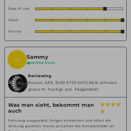
Ease of Use
Value
Service
Sammy
SB
Verified Buyer
Reviewing
Axxion, AX5, 9x20 ET33 5x112 66,6, schwarz
glanz m. hochgl. pol. Felgenbett
★ ★ ★ ★
Was man sieht, bekommt man
auch
★
Fahrzeug ausgewählt, Felgen kombiniert und sofort die
Wirkung gesehen. Genau so kamen die Kompletträder an.