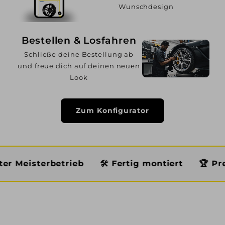
Wunschdesign
Bestellen & Losfahren
Schließe deine Bestellung ab
und freue dich auf deinen neuen
Look
Zum Konfigurator
erbetrieb
🛠️ Fertig montiert
🏆 Premium Ser