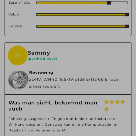
Ease of Use
Value
Service
Sammy
SB
Verified Buyer
Reviewing
2DRV, WH40, 8,5x19 ET38 5x112 66,6, race
silber lackiert
★ ★ ★ ★
Was man sieht, bekommt man
auch
★
Fahrzeug ausgewählt, Felgen kombiniert und sofort die
Wirkung gesehen. Genau so kamen die Kompletträder an.
Passform und Verarbeitung 1A.