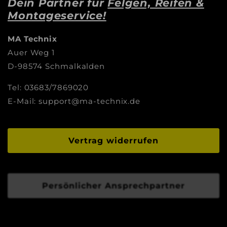
Dein Partner für
Felgen, Reifen &
Montageservice!
MA Technix
Auer Weg 1
D-98574 Schmalkalden
Tel: 03683/7869020
E-Mail: support@ma-technix.de
Vertrag widerrufen
Persönlicher Ansprechpartner
Disclaimer: