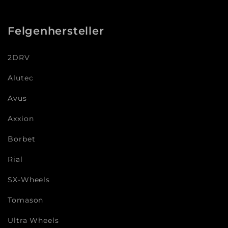
Felgenhersteller
2DRV
Alutec
Avus
Axxion
Borbet
Rial
SX-Wheels
Tomason
Ultra Wheels