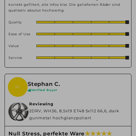
korrekt gefiltert, alle Infos klar. Die gelieferten Räder sind
qualitativ absolut hochwertig.
Quality
Ease of Use
Value
Service
Stephan C.
SC
Verified Buyer
Reviewing
2DRV, WH36, 8,5x19 ET48 5x112 66,6, dark
gunmetal hochglanzpoliert
★ ★ ★ ★ ★
Null Stress, perfekte Ware