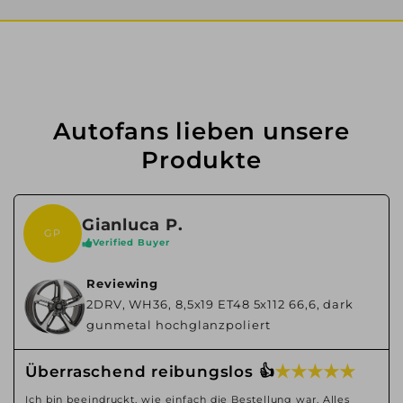
Autofans lieben unsere
Produkte
Gianluca P.
GP
Verified Buyer
Reviewing
2DRV, WH36, 8,5x19 ET48 5x112 66,6, dark
gunmetal hochglanzpoliert
★ ★ ★ ★ ★
Überraschend reibungslos 👍
Ich bin beeindruckt, wie einfach die Bestellung war. Alles