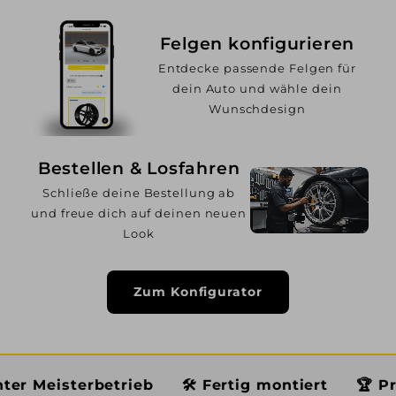
Felgen konfigurieren
Entdecke passende Felgen für
dein Auto und wähle dein
Wunschdesign
Bestellen & Losfahren
Schließe deine Bestellung ab
und freue dich auf deinen neuen
Look
Zum Konfigurator
erbetrieb
🛠️ Fertig montiert
🏆 Premium Ser