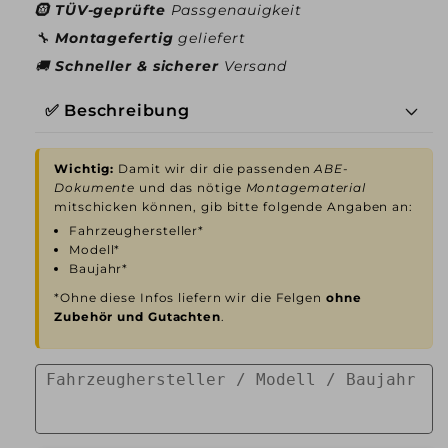
🛞
TÜV-geprüfte
Passgenauigkeit
🔧
Montagefertig
geliefert
🚚
Schneller & sicherer
Versand
✅ Beschreibung
Wichtig:
Damit wir dir die passenden
ABE-
Dokumente
und das nötige
Montagematerial
mitschicken können, gib bitte folgende Angaben an:
Fahrzeughersteller*
Modell*
Baujahr*
*Ohne diese Infos liefern wir die Felgen
ohne
Zubehör und Gutachten
.