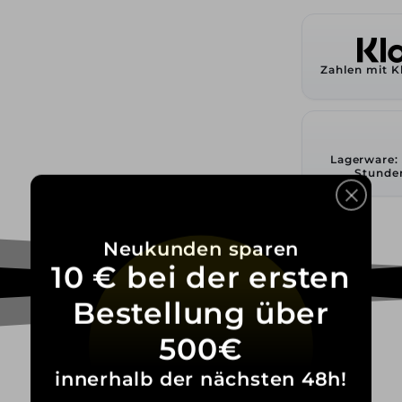
Zahlen mit K
Lagerware:
Stunde
Neukunden sparen
10 € bei der ersten
Bestellung über
500€
innerhalb der nächsten 48h!
Versand
Widerruf