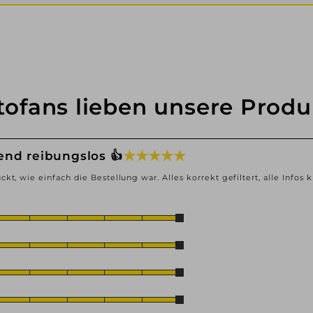
tofans lieben unsere Produ
★ ★ ★ ★ ★
end reibungslos 👍
ckt, wie einfach die Bestellung war. Alles korrekt gefiltert, alle Infos k