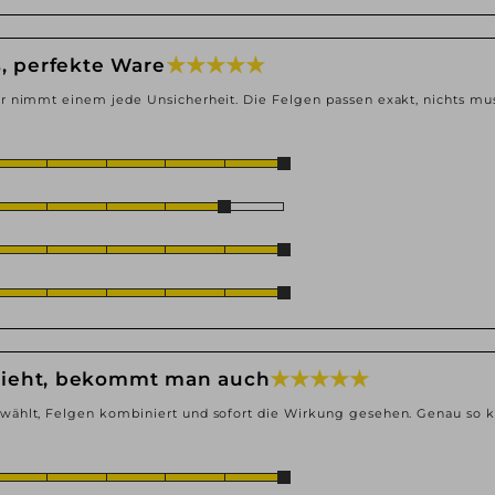
★ ★ ★ ★ ★
s, perfekte Ware
r nimmt einem jede Unsicherheit. Die Felgen passen exakt, nichts mu
★ ★ ★ ★ ★
ieht, bekommt man auch
wählt, Felgen kombiniert und sofort die Wirkung gesehen. Genau so 