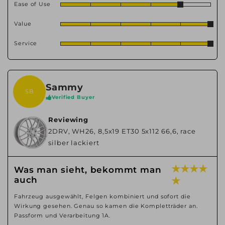
Ease of Use
Value
Service
Sammy
SB
Verified Buyer
Reviewing
2DRV, WH26, 8,5x19 ET30 5x112 66,6, race
silber lackiert
★ ★ ★ ★
Was man sieht, bekommt man
auch
★
Fahrzeug ausgewählt, Felgen kombiniert und sofort die
Wirkung gesehen. Genau so kamen die Kompletträder an.
Passform und Verarbeitung 1A.