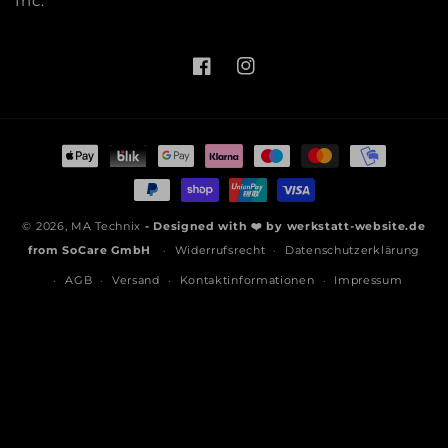
Inc.
Facebook
Instagram
Zahlungsmethoden
© 2026,
MA Technix
- Designed with ❤️ by
werkstatt-website.de
from
SoCare GmbH
Widerrufsrecht
Datenschutzerklärung
AGB
Versand
Kontaktinformationen
Impressum