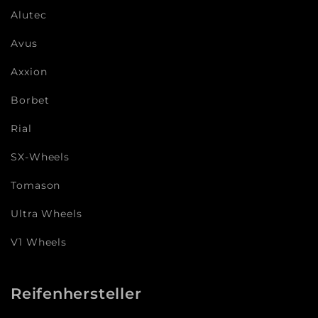
Alutec
Avus
Axxion
Borbet
Rial
SX-Wheels
Tomason
Ultra Wheels
V1 Wheels
Reifenhersteller