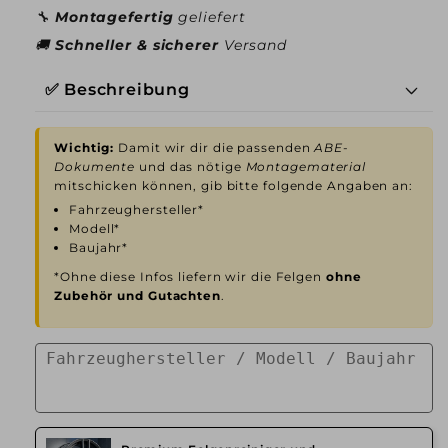
🔧
Montagefertig
geliefert
🚚
Schneller & sicherer
Versand
✅ Beschreibung
Wichtig:
Damit wir dir die passenden
ABE-
Dokumente
und das nötige
Montagematerial
mitschicken können, gib bitte folgende Angaben an:
Fahrzeughersteller*
Modell*
Baujahr*
*Ohne diese Infos liefern wir die Felgen
ohne
Zubehör und Gutachten
.