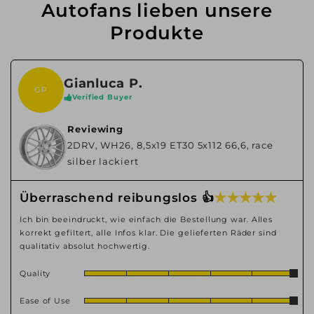
Autofans lieben unsere
Produkte
Gianluca P.
GP
Verified Buyer
Reviewing
2DRV, WH26, 8,5x19 ET30 5x112 66,6, race
silber lackiert
★ ★ ★ ★ ★
Überraschend reibungslos 👍
Ich bin beeindruckt, wie einfach die Bestellung war. Alles
korrekt gefiltert, alle Infos klar. Die gelieferten Räder sind
qualitativ absolut hochwertig.
Quality
Ease of Use