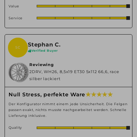
Value
Service
Stephan C.
SC
Verified Buyer
Reviewing
2DRV, WH26, 8,5x19 ET30 5x112 66,6, race
silber lackiert
★ ★ ★ ★ ★
Null Stress, perfekte Ware
Der Konfigurator nimmt einem jede Unsicherheit. Die Felgen
passen exakt, nichts musste nachgearbeitet werden. Schnelle
Lieferung inklusive.
Quality