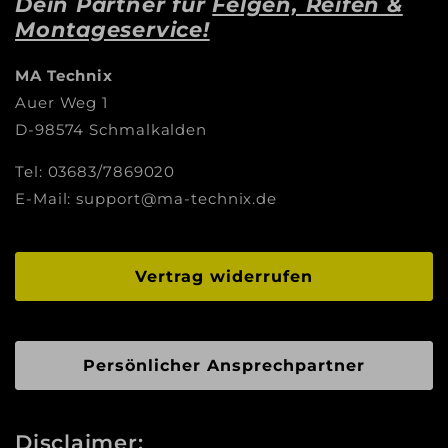
Dein Partner für
Felgen, Reifen &
Montageservice!
MA Technix
Auer Weg 1
D-98574 Schmalkalden
Tel: 03683/7869020
E-Mail: support@ma-technix.de
Vertrag widerrufen
Persönlicher Ansprechpartner
Disclaimer: