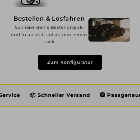
Bestellen & Losfahren
Schließe deine Bestellung ab
und freue dich auf deinen neuen
Look
Zum Konfigurator
📦 Schneller Versand
🛞 Passgenaue Auswahl